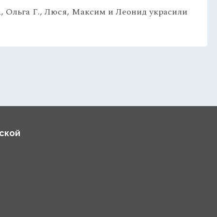
а, Ольга Г., Люся, Максим и Леонид украсили
йской