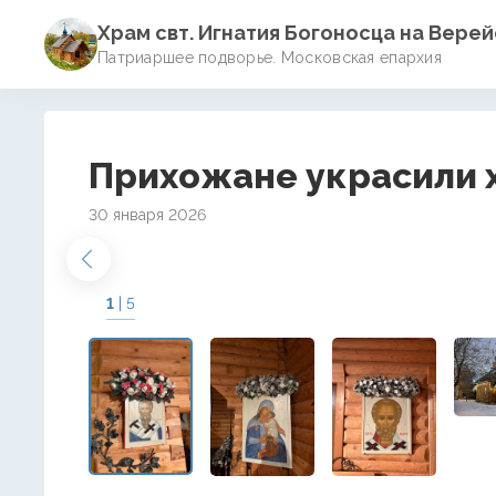
Храм свт. Игнатия Богоносца на Вере
Патриаршее подворье. Московская епархия
Прихожане украсили 
30 января 2026
1
| 5